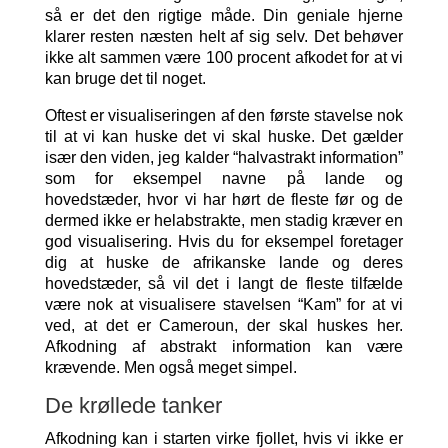
så er det den rigtige måde. Din geniale hjerne
klarer resten næsten helt af sig selv. Det behøver
ikke alt sammen være 100 procent afkodet for at vi
kan bruge det til noget.
Oftest er visualiseringen af den første stavelse nok
til at vi kan huske det vi skal huske. Det gælder
især den viden, jeg kalder “halvastrakt information”
som for eksempel navne på lande og
hovedstæder, hvor vi har hørt de fleste før og de
dermed ikke er helabstrakte, men stadig kræver en
god visualisering. Hvis du for eksempel foretager
dig at huske de afrikanske lande og deres
hovedstæder, så vil det i langt de fleste tilfælde
være nok at visualisere stavelsen “Kam” for at vi
ved, at det er Cameroun, der skal huskes her.
Afkodning af abstrakt information kan være
krævende. Men også meget simpel.
De krøllede tanker
Afkodning kan i starten virke fjollet, hvis vi ikke er