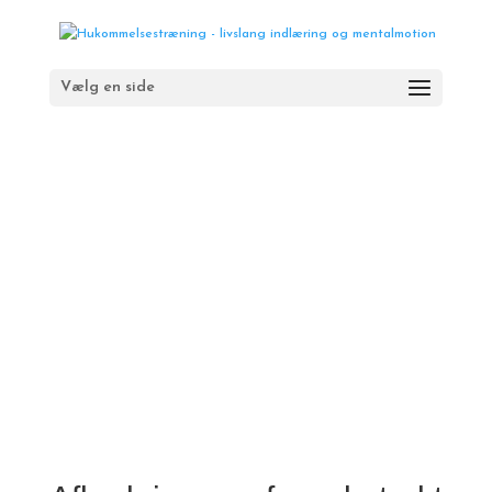
Vælg en side
Afkodning