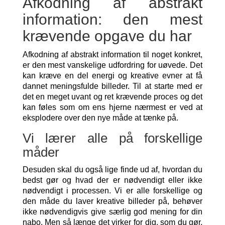
Afkodning af abstrakt
information: den mest
krævende opgave du har
Afkodning af abstrakt information til noget konkret,
er den mest vanskelige udfordring for uøvede. Det
kan kræve en del energi og kreative evner at få
dannet meningsfulde billeder. Til at starte med er
det en meget uvant og ret krævende proces og det
kan føles som om ens hjerne nærmest er ved at
eksplodere over den nye måde at tænke på.
Vi lærer alle på forskellige
måder
Desuden skal du også lige finde ud af, hvordan du
bedst gør og hvad der er nødvendigt eller ikke
nødvendigt i processen. Vi er alle forskellige og
den måde du laver kreative billeder på, behøver
ikke nødvendigvis give særlig god mening for din
nabo. Men så længe det virker for dig, som du gør,